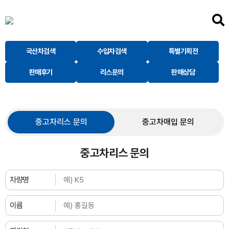
국산차검색
수입차검색
특별기획전
판매후기
리스문의
판매상담
중고차리스 문의
중고차매입 문의
중고차리스 문의
차량명
이름