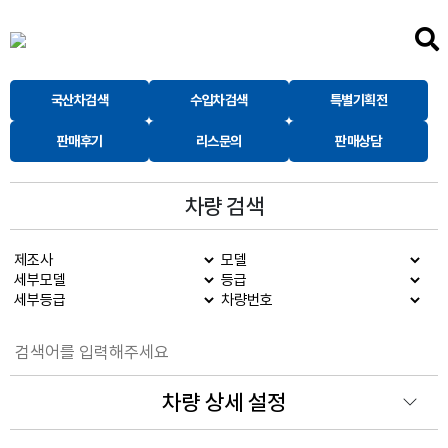
국산차검색
수입차검색
특별기획전
판매후기
리스문의
판매상담
차량 검색
차량 상세 설정