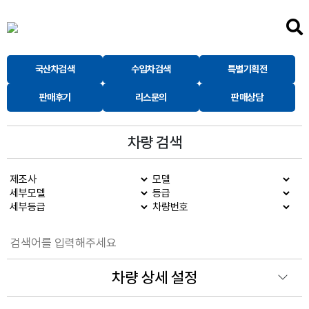
국산차검색
수입차검색
특별기획전
판매후기
리스문의
판매상담
차량 검색
차량 상세 설정