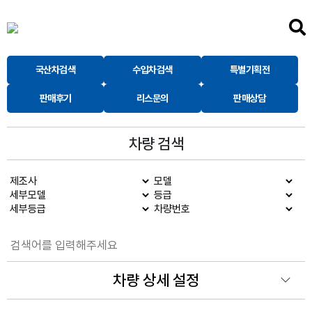
국산차검색
수입차검색
특별기획전
판매후기
리스문의
판매상담
차량 검색
차량 상세 설정