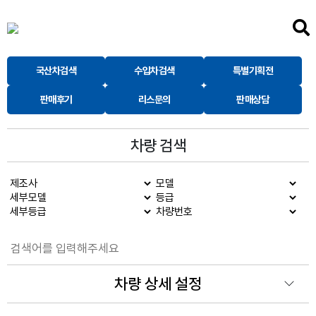
국산차검색
수입차검색
특별기획전
판매후기
리스문의
판매상담
차량 검색
차량 상세 설정