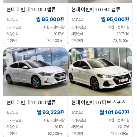
현대
아반떼 1.6 GDI 밸류
현대
아반떼 1.6 GDI 밸류
플러스
플러스
월 85,000원
월 95,000원
월납입금
월납입금
초기부담금
0원 ~ 선택사항
초기부담금
0원 ~ 선택사항
차량연식
2017/9
차량연식
2017/10
주행거리
79,000Km
주행거리
73,491Km
현대
아반떼 1.6 GDI 밸류
현대
아반떼 1.6 터보 스포츠
플러스
월 93,333원
월 101,667원
월납입금
월납입금
초기부담금
0원 ~ 선택사항
초기부담금
0원 ~ 선택사항
차량연식
2017/1
차량연식
2017/6
주행거리
52,208Km
주행거리
129,239Km