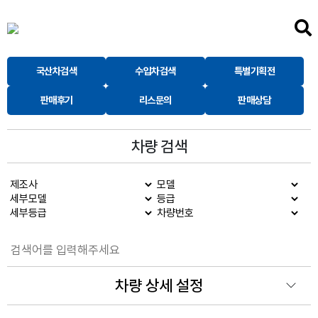
국산차검색
수입차검색
특별기획전
판매후기
리스문의
판매상담
차량 검색
차량 상세 설정