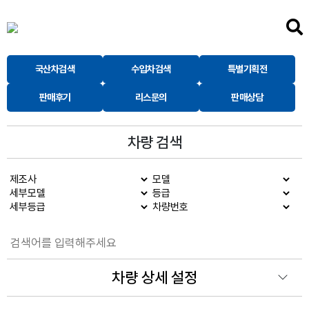
국산차검색
수입차검색
특별기획전
판매후기
리스문의
판매상담
차량 검색
차량 상세 설정