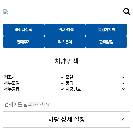
국산차검색
수입차검색
특별기획전
판매후기
리스문의
판매상담
차량 검색
차량 상세 설정