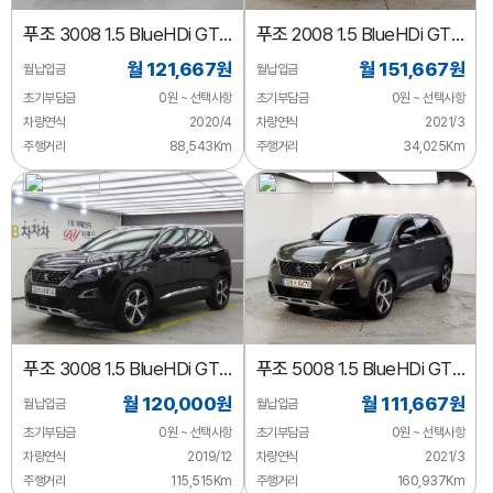
푸조
3008 1.5 BlueHDi GT
푸조
2008 1.5 BlueHDi GT
Line
Line
월 121,667원
월 151,667원
월납입금
월납입금
초기부담금
0원 ~ 선택사항
초기부담금
0원 ~ 선택사항
차량연식
2020/4
차량연식
2021/3
주행거리
88,543Km
주행거리
34,025Km
푸조
3008 1.5 BlueHDi GT
푸조
5008 1.5 BlueHDi GT
Line
Line
월 120,000원
월 111,667원
월납입금
월납입금
초기부담금
0원 ~ 선택사항
초기부담금
0원 ~ 선택사항
차량연식
2019/12
차량연식
2021/3
주행거리
115,515Km
주행거리
160,937Km