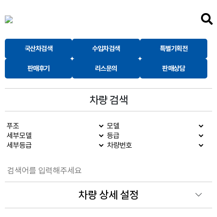
국산차검색
수입차검색
특별기획전
판매후기
리스문의
판매상담
차량 검색
차량 상세 설정