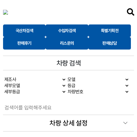
국산차검색
수입차검색
특별기획전
판매후기
리스문의
판매상담
차량 검색
차량 상세 설정